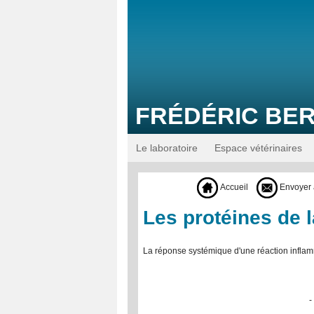
FRÉDÉRIC BE
Le laboratoire
Espace vétérinaires
Accueil
Envoyer 
Les protéines de l
La réponse systémique d'une réaction infla
-