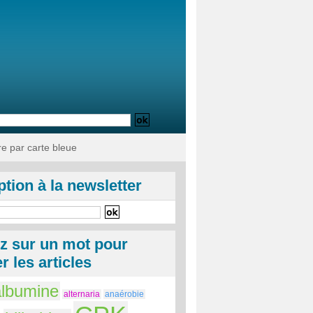
e par carte bleue
ption à la newsletter
ez sur un mot pour
r les articles
albumine
alternaria
anaérobie