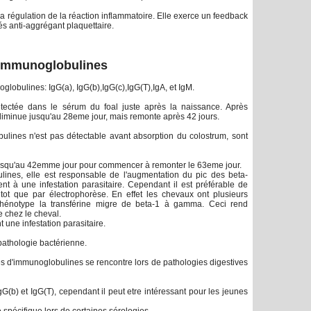
a régulation de la réaction inflammatoire. Elle exerce un feedback
étés anti-aggrégant plaquettaire.
immunoglobulines
lobulines: IgG(a), IgG(b),IgG(c),IgG(T),IgA, et IgM.
tectée dans le sérum du foal juste après la naissance. Après
 diminue jusqu'au 28eme jour, mais remonte après 42 jours.
ulines n'est pas détectable avant absorption du colostrum, sont
 jusqu'au 42emme jour pour commencer à remonter le 63eme jour.
lines, elle est responsable de l'augmentation du pic des beta-
nt à une infestation parasitaire. Cependant il est préférable de
tot que par électrophorèse. En effet les chevaux ont plusieurs
phénotype la transférine migre de beta-1 à gamma. Ceci rend
le chez le cheval.
 une infestation parasitaire.
pathologie bactérienne.
 d'immunoglobulines se rencontre lors de pathologies digestives
G(b) et IgG(T), cependant il peut etre intéressant pour les jeunes